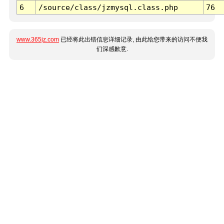
6
/source/class/jzmysql.class.php
76
www.365jz.com
已经将此出错信息详细记录, 由此给您带来的访问不便我
们深感歉意.