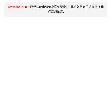
www.365jz.com
已经将此出错信息详细记录, 由此给您带来的访问不便我
们深感歉意.