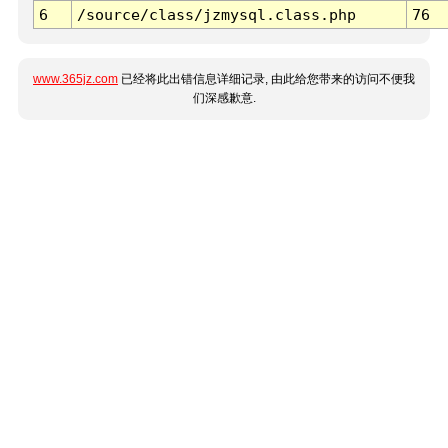
6
/source/class/jzmysql.class.php
76
www.365jz.com
已经将此出错信息详细记录, 由此给您带来的访问不便我
们深感歉意.