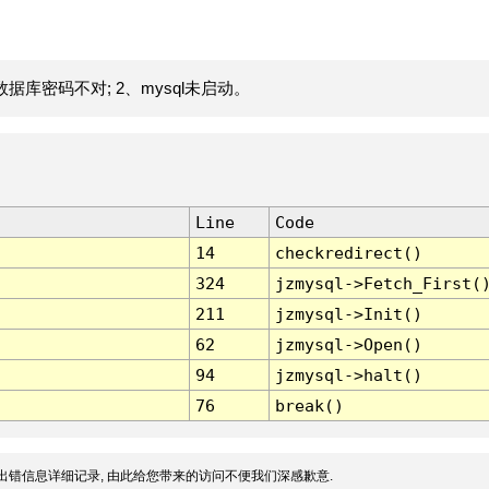
据库密码不对; 2、mysql未启动。
Line
Code
14
checkredirect()
324
jzmysql->Fetch_First(
211
jzmysql->Init()
62
jzmysql->Open()
94
jzmysql->halt()
76
break()
出错信息详细记录, 由此给您带来的访问不便我们深感歉意.