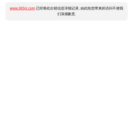
www.365jz.com
已经将此出错信息详细记录, 由此给您带来的访问不便我
们深感歉意.