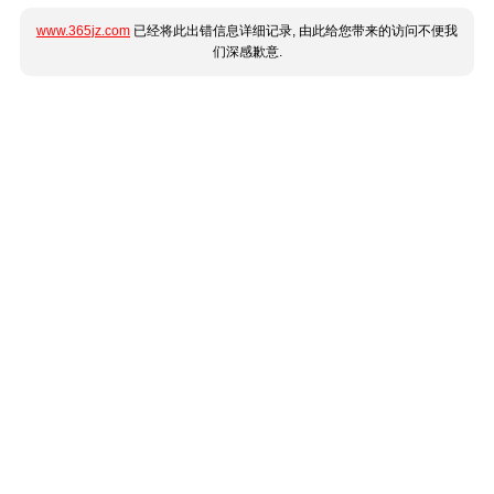
www.365jz.com
已经将此出错信息详细记录, 由此给您带来的访问不便我
们深感歉意.