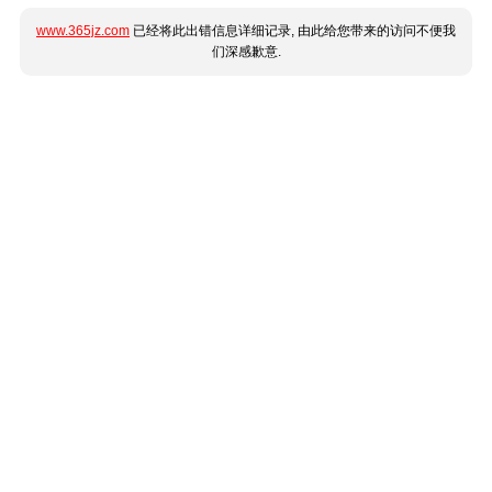
www.365jz.com
已经将此出错信息详细记录, 由此给您带来的访问不便我
们深感歉意.