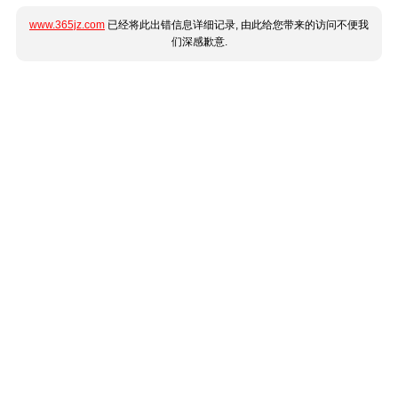
www.365jz.com
已经将此出错信息详细记录, 由此给您带来的访问不便我
们深感歉意.