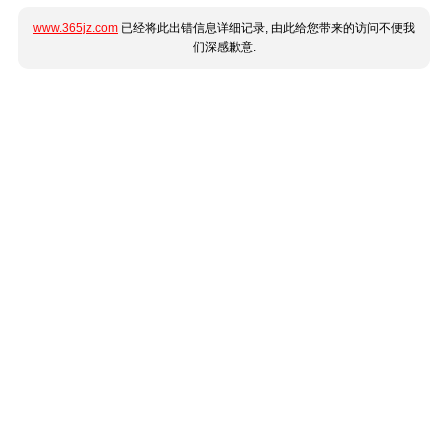
www.365jz.com
已经将此出错信息详细记录, 由此给您带来的访问不便我
们深感歉意.