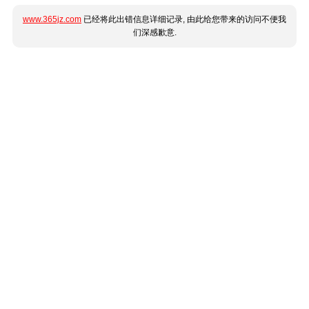
www.365jz.com
已经将此出错信息详细记录, 由此给您带来的访问不便我
们深感歉意.