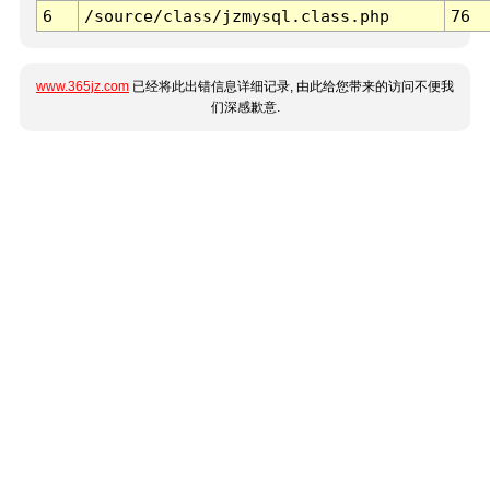
6
/source/class/jzmysql.class.php
76
www.365jz.com
已经将此出错信息详细记录, 由此给您带来的访问不便我
们深感歉意.