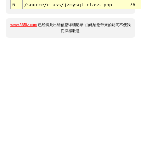
6
/source/class/jzmysql.class.php
76
www.365jz.com
已经将此出错信息详细记录, 由此给您带来的访问不便我
们深感歉意.