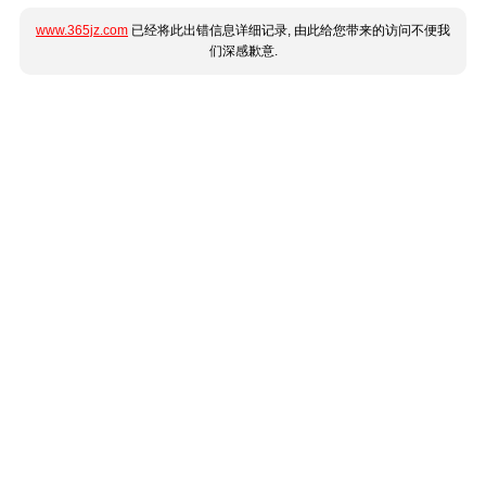
www.365jz.com
已经将此出错信息详细记录, 由此给您带来的访问不便我
们深感歉意.