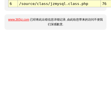
6
/source/class/jzmysql.class.php
76
www.365jz.com
已经将此出错信息详细记录, 由此给您带来的访问不便我
们深感歉意.