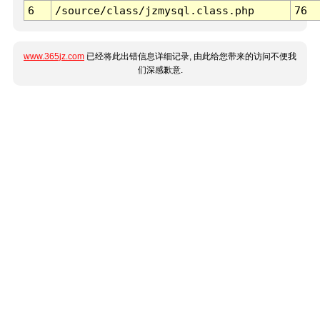
6
/source/class/jzmysql.class.php
76
www.365jz.com
已经将此出错信息详细记录, 由此给您带来的访问不便我
们深感歉意.