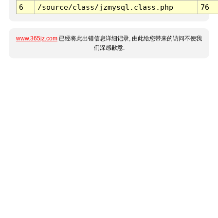
6
/source/class/jzmysql.class.php
76
www.365jz.com
已经将此出错信息详细记录, 由此给您带来的访问不便我
们深感歉意.