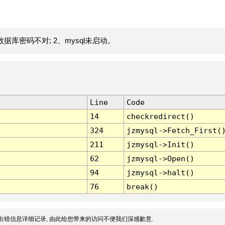
据库密码不对; 2、mysql未启动。
Line
Code
14
checkredirect()
324
jzmysql->Fetch_First(
211
jzmysql->Init()
62
jzmysql->Open()
94
jzmysql->halt()
76
break()
出错信息详细记录, 由此给您带来的访问不便我们深感歉意.