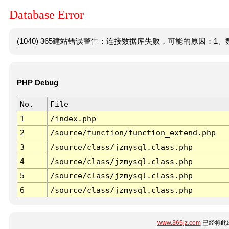
Database Error
(1040) 365建站错误警告：连接数据库失败，可能的原因：1、数
PHP Debug
No.
File
1
/index.php
2
/source/function/function_extend.php
3
/source/class/jzmysql.class.php
4
/source/class/jzmysql.class.php
5
/source/class/jzmysql.class.php
6
/source/class/jzmysql.class.php
www.365jz.com
已经将此