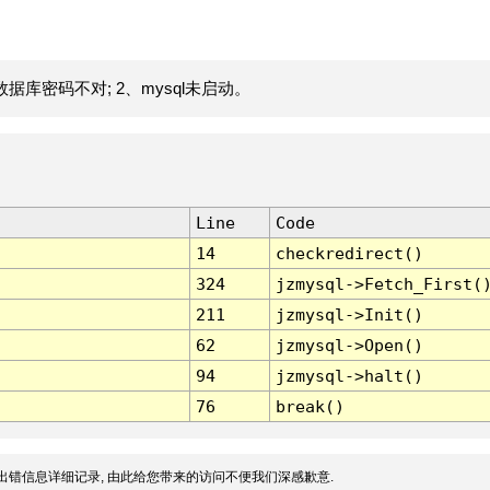
据库密码不对; 2、mysql未启动。
Line
Code
14
checkredirect()
324
jzmysql->Fetch_First(
211
jzmysql->Init()
62
jzmysql->Open()
94
jzmysql->halt()
76
break()
出错信息详细记录, 由此给您带来的访问不便我们深感歉意.