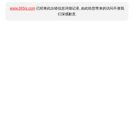
www.365jz.com
已经将此出错信息详细记录, 由此给您带来的访问不便我
们深感歉意.