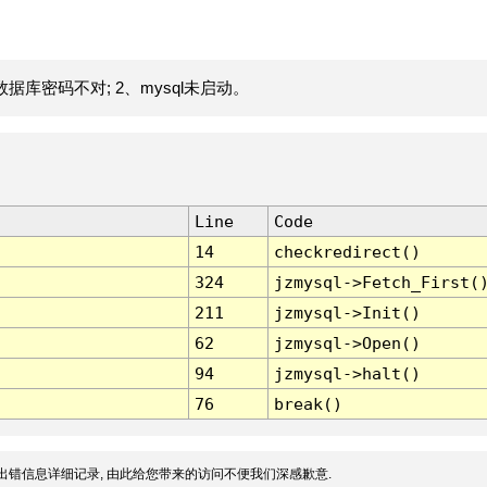
据库密码不对; 2、mysql未启动。
Line
Code
14
checkredirect()
324
jzmysql->Fetch_First(
211
jzmysql->Init()
62
jzmysql->Open()
94
jzmysql->halt()
76
break()
出错信息详细记录, 由此给您带来的访问不便我们深感歉意.