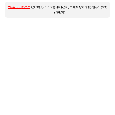
www.365jz.com
已经将此出错信息详细记录, 由此给您带来的访问不便我
们深感歉意.