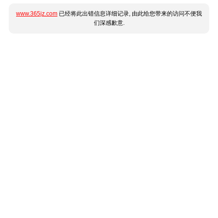
www.365jz.com
已经将此出错信息详细记录, 由此给您带来的访问不便我
们深感歉意.