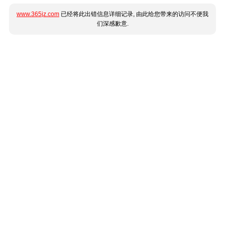
www.365jz.com
已经将此出错信息详细记录, 由此给您带来的访问不便我
们深感歉意.