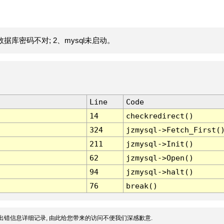
据库密码不对; 2、mysql未启动。
Line
Code
14
checkredirect()
324
jzmysql->Fetch_First(
211
jzmysql->Init()
62
jzmysql->Open()
94
jzmysql->halt()
76
break()
出错信息详细记录, 由此给您带来的访问不便我们深感歉意.