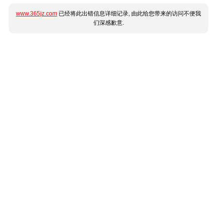
www.365jz.com
已经将此出错信息详细记录, 由此给您带来的访问不便我
们深感歉意.