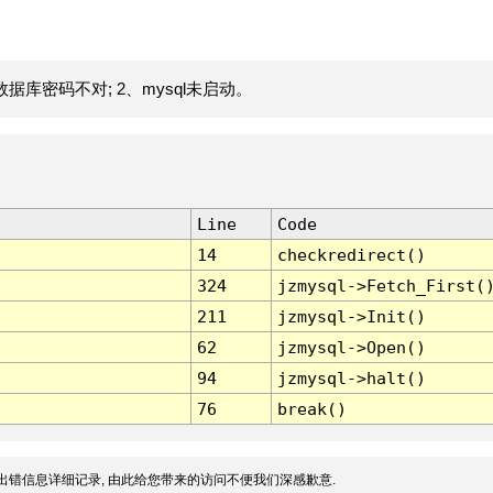
据库密码不对; 2、mysql未启动。
Line
Code
14
checkredirect()
324
jzmysql->Fetch_First(
211
jzmysql->Init()
62
jzmysql->Open()
94
jzmysql->halt()
76
break()
出错信息详细记录, 由此给您带来的访问不便我们深感歉意.